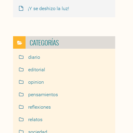
¡Y se deshizo la luz!
CATEGORÍAS
diario
editorial
opinion
pensamientos
reflexiones
relatos
sociedad