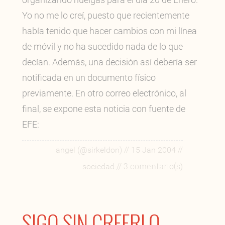
Yo no me lo creí, puesto que recientemente
había tenido que hacer cambios con mi línea
de móvil y no ha sucedido nada de lo que
decían. Además, una decisión así debería ser
notificada en un documento físico
previamente. En otro correo electrónico, al
final, se expone esta noticia con fuente de
EFE:
//
//
angel (@sirkeldon)
15 Jan 2004
// 3 comentario(s)
sociedad
SIGO SIN CREERLO