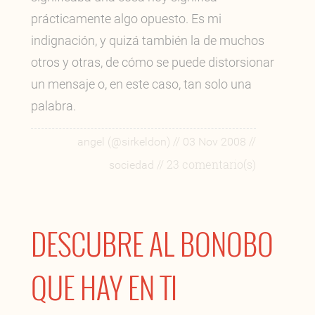
prácticamente algo opuesto. Es mi
indignación, y quizá también la de muchos
otros y otras, de cómo se puede distorsionar
un mensaje o, en este caso, tan solo una
palabra.
//
//
angel (@sirkeldon)
03 Nov 2008
// 23 comentario(s)
sociedad
DESCUBRE AL BONOBO
QUE HAY EN TI