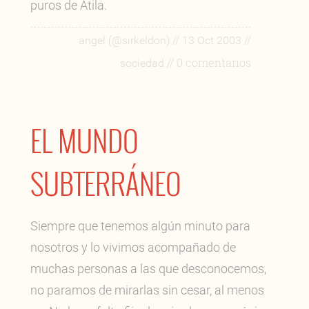
puros de Atila.
//
//
angel (@sirkeldon)
13 Oct 2003
// 0 comentarios
sociedad
EL MUNDO
SUBTERRÁNEO
Siempre que tenemos algún minuto para
nosotros y lo vivimos acompañado de
muchas personas a las que desconocemos,
no paramos de mirarlas sin cesar, al menos