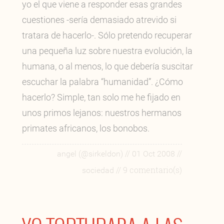
yo el que viene a responder esas grandes
cuestiones -sería demasiado atrevido si
tratara de hacerlo-. Sólo pretendo recuperar
una pequeña luz sobre nuestra evolución, la
humana, o al menos, lo que debería suscitar
escuchar la palabra “humanidad”. ¿Cómo
hacerlo? Simple, tan solo me he fijado en
unos primos lejanos: nuestros hermanos
primates africanos, los bonobos.
//
//
angel (@sirkeldon)
01 Oct 2008
// 9 comentario(s)
sociedad