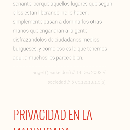
sonante, porque aquellos lugares que según
ellos están liberando, no lo hacen,
simplemente pasan a dominarlos otras
manos que engañaran a la gente
disfrazándolos de ciudadanos medios
burgueses, y como eso es lo que tenemos
aquí, a muchos les parece bien.
//
//
angel (@sirkeldon)
14 Dec 2003
// 6 comentario(s)
sociedad
PRIVACIDAD EN LA