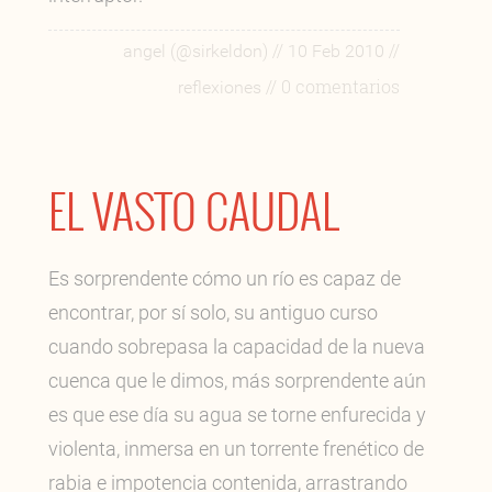
//
//
angel (@sirkeldon)
10 Feb 2010
// 0 comentarios
reflexiones
EL VASTO CAUDAL
Es sorprendente cómo un río es capaz de
encontrar, por sí solo, su antiguo curso
cuando sobrepasa la capacidad de la nueva
cuenca que le dimos, más sorprendente aún
es que ese día su agua se torne enfurecida y
violenta, inmersa en un torrente frenético de
rabia e impotencia contenida, arrastrando