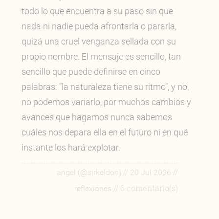
todo lo que encuentra a su paso sin que
nada ni nadie pueda afrontarla o pararla,
quizá una cruel venganza sellada con su
propio nombre. El mensaje es sencillo, tan
sencillo que puede definirse en cinco
palabras: “la naturaleza tiene su ritmo”, y no,
no podemos variarlo, por muchos cambios y
avances que hagamos nunca sabemos
cuáles nos depara ella en el futuro ni en qué
instante los hará explotar.
//
//
angel (@sirkeldon)
20 Jul 2006
// 6 comentario(s)
reflexiones