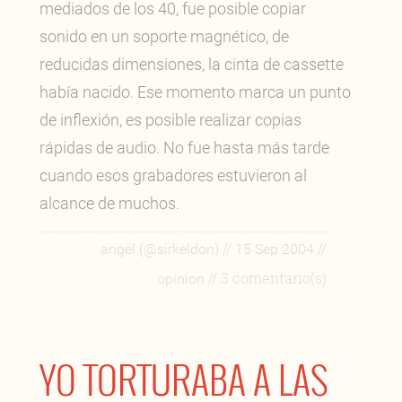
mediados de los 40, fue posible copiar
sonido en un soporte magnético, de
reducidas dimensiones, la cinta de cassette
había nacido. Ese momento marca un punto
de inflexión, es posible realizar copias
rápidas de audio. No fue hasta más tarde
cuando esos grabadores estuvieron al
alcance de muchos.
//
//
angel (@sirkeldon)
15 Sep 2004
// 3 comentario(s)
opinion
YO TORTURABA A LAS