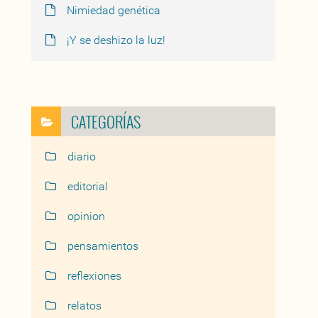
Nimiedad genética
¡Y se deshizo la luz!
CATEGORÍAS
diario
editorial
opinion
pensamientos
reflexiones
relatos