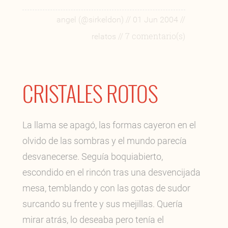
//
//
angel (@sirkeldon)
01 Jun 2004
// 7 comentario(s)
relatos
CRISTALES ROTOS
La llama se apagó, las formas cayeron en el
olvido de las sombras y el mundo parecía
desvanecerse. Seguía boquiabierto,
escondido en el rincón tras una desvencijada
mesa, temblando y con las gotas de sudor
surcando su frente y sus mejillas. Quería
mirar atrás, lo deseaba pero tenía el