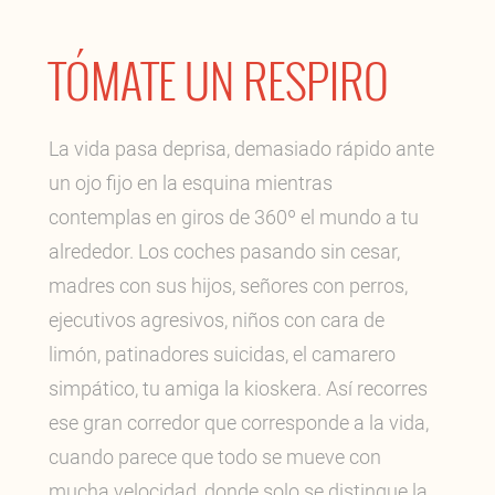
TÓMATE UN RESPIRO
La vida pasa deprisa, demasiado rápido ante
un ojo fijo en la esquina mientras
contemplas en giros de 360º el mundo a tu
alrededor. Los coches pasando sin cesar,
madres con sus hijos, señores con perros,
ejecutivos agresivos, niños con cara de
limón, patinadores suicidas, el camarero
simpático, tu amiga la kioskera. Así recorres
ese gran corredor que corresponde a la vida,
cuando parece que todo se mueve con
mucha velocidad, donde solo se distingue la