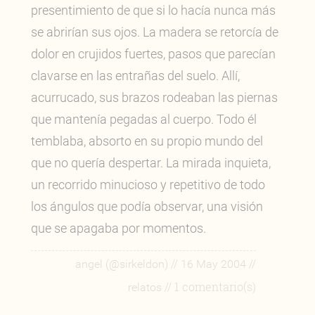
presentimiento de que si lo hacía nunca más
se abrirían sus ojos. La madera se retorcía de
dolor en crujidos fuertes, pasos que parecían
clavarse en las entrañas del suelo. Allí,
acurrucado, sus brazos rodeaban las piernas
que mantenía pegadas al cuerpo. Todo él
temblaba, absorto en su propio mundo del
que no quería despertar. La mirada inquieta,
un recorrido minucioso y repetitivo de todo
los ángulos que podía observar, una visión
que se apagaba por momentos.
//
//
angel (@sirkeldon)
16 May 2004
// 1 comentario(s)
relatos