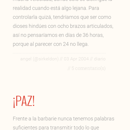
realidad cuando está algo lejana. Para
controlarla quizá, tendríamos que ser como
dioses hindúes con ocho brazos articulados,
así no pensaríamos en días de 36 horas,
porque al parecer con 24 no llega.
//
//
angel (@sirkeldon)
03 Apr 2004
diario
// 5 comentario(s)
¡PAZ!
Frente a la barbarie nunca tenemos palabras
suficientes para transmitir todo lo que