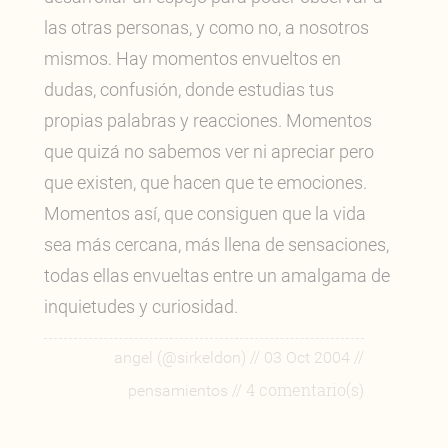
las otras personas, y como no, a nosotros
mismos. Hay momentos envueltos en
dudas, confusión, donde estudias tus
propias palabras y reacciones. Momentos
que quizá no sabemos ver ni apreciar pero
que existen, que hacen que te emociones.
Momentos así, que consiguen que la vida
sea más cercana, más llena de sensaciones,
todas ellas envueltas entre un amalgama de
inquietudes y curiosidad.
//
//
angel (@sirkeldon)
03 Oct 2004
// 4 comentario(s)
pensamientos