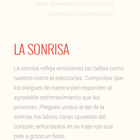
//
//
angel (@sirkeldon)
20 Jul 2004
// 13 comentario(s)
sociedad
LA SONRISA
La sonrisa refleja emociones tan bellas como
nuestro rostro al esbozarlas. Comprobar que
los pliegues de nuestra piel responden al
agradable estremecimiento que las
provocan. Pliegues unidos al eje de la
sonrisa, los labios, caras opuestas del
corazón, enfundados en su traje rojo que
pide a gritos un beso.