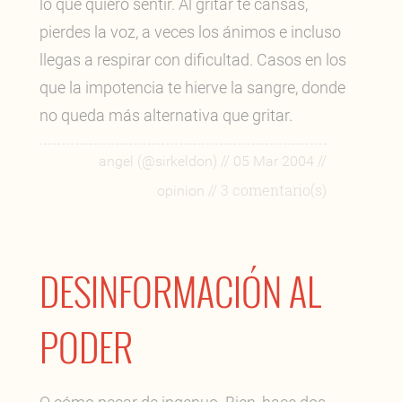
lo que quiero sentir. Al gritar te cansas,
pierdes la voz, a veces los ánimos e incluso
llegas a respirar con dificultad. Casos en los
que la impotencia te hierve la sangre, donde
no queda más alternativa que gritar.
//
//
angel (@sirkeldon)
05 Mar 2004
// 3 comentario(s)
opinion
DESINFORMACIÓN AL
PODER