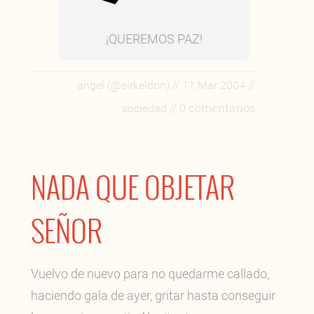
¡QUEREMOS PAZ!
//
//
angel (@sirkeldon)
11 Mar 2004
// 0 comentarios
sociedad
NADA QUE OBJETAR
SEÑOR
Vuelvo de nuevo para no quedarme callado,
haciendo gala de ayer, gritar hasta conseguir