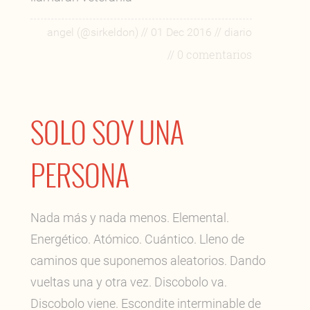
//
//
angel (@sirkeldon)
01 Dec 2016
diario
// 0 comentarios
SOLO SOY UNA
PERSONA
Nada más y nada menos. Elemental.
Energético. Atómico. Cuántico. Lleno de
caminos que suponemos aleatorios. Dando
vueltas una y otra vez. Discobolo va.
Discobolo viene. Escondite interminable de