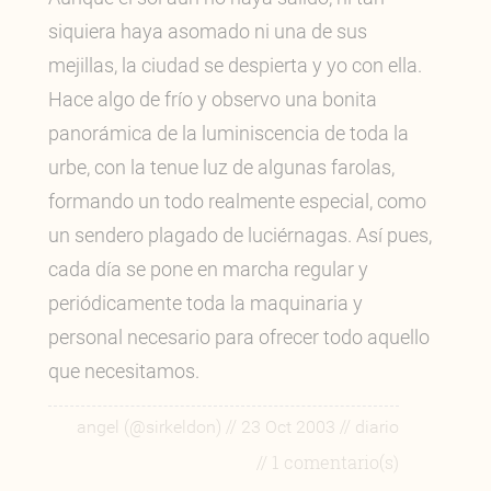
siquiera haya asomado ni una de sus
mejillas, la ciudad se despierta y yo con ella.
Hace algo de frío y observo una bonita
panorámica de la luminiscencia de toda la
urbe, con la tenue luz de algunas farolas,
formando un todo realmente especial, como
un sendero plagado de luciérnagas. Así pues,
cada día se pone en marcha regular y
periódicamente toda la maquinaria y
personal necesario para ofrecer todo aquello
que necesitamos.
//
//
angel (@sirkeldon)
23 Oct 2003
diario
// 1 comentario(s)