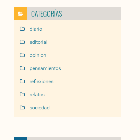
CATEGORÍAS
diario
editorial
opinion
pensamientos
reflexiones
relatos
sociedad