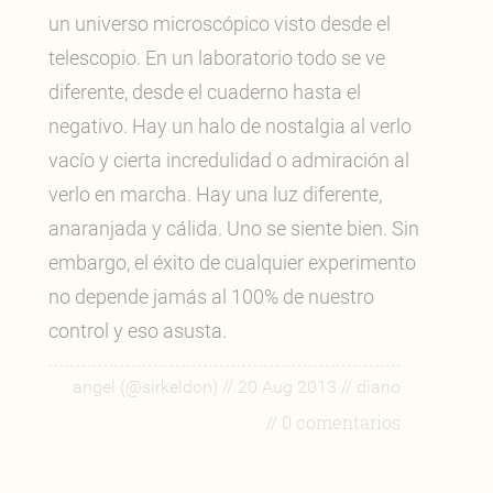
un universo microscópico visto desde el
telescopio. En un laboratorio todo se ve
diferente, desde el cuaderno hasta el
negativo. Hay un halo de nostalgia al verlo
vacío y cierta incredulidad o admiración al
verlo en marcha. Hay una luz diferente,
anaranjada y cálida. Uno se siente bien. Sin
embargo, el éxito de cualquier experimento
no depende jamás al 100% de nuestro
control y eso asusta.
//
//
angel (@sirkeldon)
20 Aug 2013
diario
// 0 comentarios