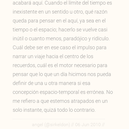
acabará aquí. Cuando el límite del tiempo es
inexistente en un sentido u otro, qué razón
queda para pensar en el aquí, ya sea en el
tiempo o el espacio; hacerlo se vuelve casi
inútil o cuanto menos, paradójico y ridículo.
Cuál debe ser en ese caso el impulso para
narrar un viaje hacia el centro de los
recuerdos, cuál es el motor necesario para
pensar que lo que un día hicimos nos pueda
definir de una u otra manera si esa
concepción espacio-temporal es errónea. No
me refiero a que estemos atrapados en un
solo instante, quizá todo lo contrario.
//
//
angel (@sirkeldon)
06 Jun 2010