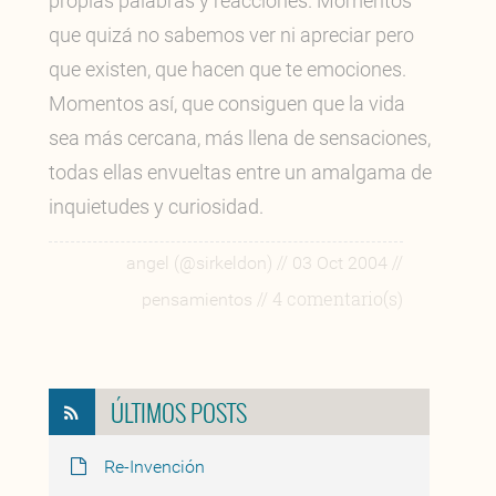
propias palabras y reacciones. Momentos
que quizá no sabemos ver ni apreciar pero
que existen, que hacen que te emociones.
Momentos así, que consiguen que la vida
sea más cercana, más llena de sensaciones,
todas ellas envueltas entre un amalgama de
inquietudes y curiosidad.
//
//
angel (@sirkeldon)
03 Oct 2004
// 4 comentario(s)
pensamientos
ÚLTIMOS POSTS
Re-Invención