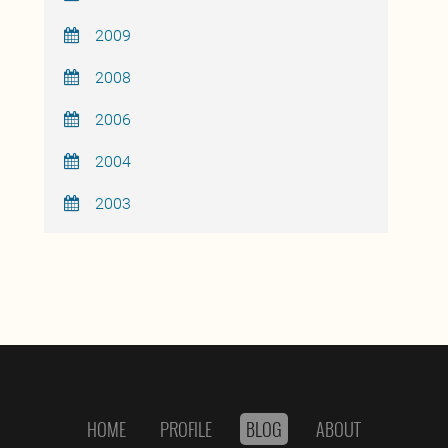
2009
2008
2006
2004
2003
HOME
PROFILE
BLOG
ABOUT