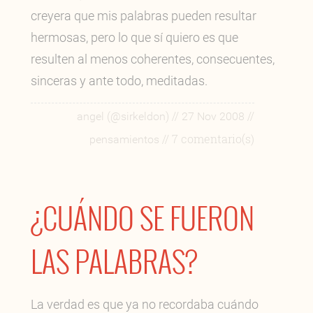
creyera que mis palabras pueden resultar
hermosas, pero lo que sí quiero es que
resulten al menos coherentes, consecuentes,
sinceras y ante todo, meditadas.
//
//
angel (@sirkeldon)
27 Nov 2008
// 7 comentario(s)
pensamientos
¿CUÁNDO SE FUERON
LAS PALABRAS?
La verdad es que ya no recordaba cuándo