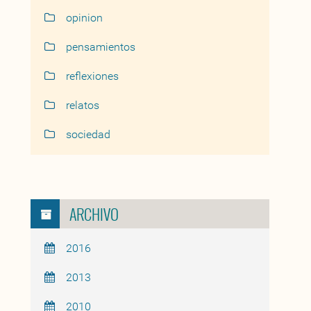
opinion
pensamientos
reflexiones
relatos
sociedad
ARCHIVO
2016
2013
2010