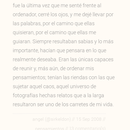
fue la última vez que me senté frente al
ordenador, cerré los ojos, y me dejé llevar por
las palabras, por el camino que ellas
quisieran, por el camino que ellas me
guiaran. Siempre resultaban sabias y lo más
importante, hacían que pensara en lo que
realmente deseaba. Eran las únicas capaces
de reunir y, más aún, de ordenar mis
pensamientos; tenían las riendas con las que
sujetar aquel caos, aquel universo de
fotografías hechas relatos que a la larga
resultaron ser uno de los carretes de mi vida.
//
//
angel (@sirkeldon)
15 Sep 2008
// 13 comentario(s)
pensamientos