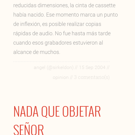
reducidas dimensiones, la cinta de cassette
había nacido. Ese momento marca un punto
de inflexión, es posible realizar copias
rápidas de audio. No fue hasta más tarde
cuando esos grabadores estuvieron al
alcance de muchos.
//
//
angel (@sirkeldon)
15 Sep 2004
// 3 comentario(s)
opinion
NADA QUE OBJETAR
SEÑOR