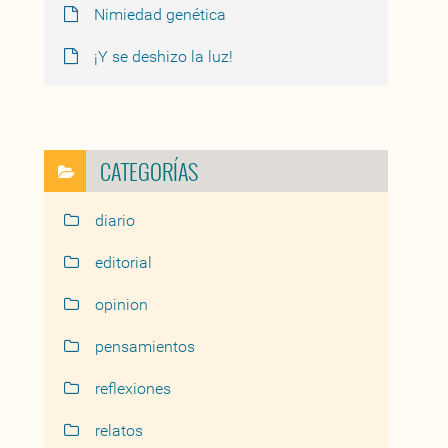
Nimiedad genética
¡Y se deshizo la luz!
CATEGORÍAS
diario
editorial
opinion
pensamientos
reflexiones
relatos