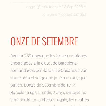
//
//
angel (@sirkeldon)
13 Sep 2003
// 7 comentario(s)
opinion
ONZE DE SETEMBRE
Avui fa 289 anys que les tropes catalanes
encerclades a la ciutat de Barcelona
comandades per Rafael de Casanova van
caure sota el setge que ja feia un any que
patien. L’Onze de Setembre de 1714
Barcelona es va rendir, 2 anys després ho
vam perdre tot a efectes legals, les nostres