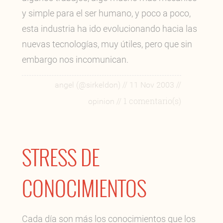
y simple para el ser humano, y poco a poco,
esta industria ha ido evolucionando hacia las
nuevas tecnologías, muy útiles, pero que sin
embargo nos incomunican.
//
//
angel (@sirkeldon)
11 Nov 2003
// 1 comentario(s)
opinion
STRESS DE
CONOCIMIENTOS
Cada día son más los conocimientos que los