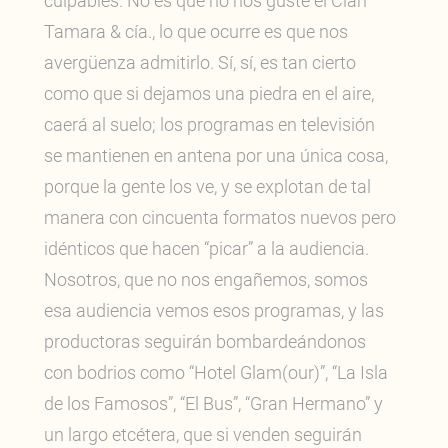
culpables. No es que no nos guste el Clan
Tamara & cía., lo que ocurre es que nos
avergüenza admitirlo. Sí, sí, es tan cierto
como que si dejamos una piedra en el aire,
caerá al suelo; los programas en televisión
se mantienen en antena por una única cosa,
porque la gente los ve, y se explotan de tal
manera con cincuenta formatos nuevos pero
idénticos que hacen “picar” a la audiencia.
Nosotros, que no nos engañemos, somos
esa audiencia vemos esos programas, y las
productoras seguirán bombardeándonos
con bodrios como “Hotel Glam(our)”, “La Isla
de los Famosos”, “El Bus”, “Gran Hermano” y
un largo etcétera, que si venden seguirán