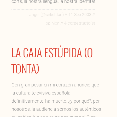
corts, la nostra llengua, la nostra identitat.
//
//
angel (@sirkeldon)
11 Sep 2003
// 4 comentario(s)
opinion
LA CAJA ESTÚPIDA (O
TONTA)
Con gran pesar en mi corazón anuncio que
la cultura televisiva española,
definitivamente, ha muerto, ¿y por qué?, por
nosotros, la audiencia somos los auténticos