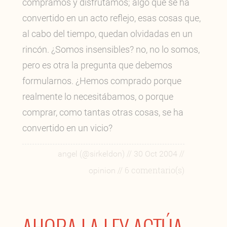
compramos y disfrutamos; algo que se ha
convertido en un acto reflejo, esas cosas que,
al cabo del tiempo, quedan olvidadas en un
rincón. ¿Somos insensibles? no, no lo somos,
pero es otra la pregunta que debemos
formularnos. ¿Hemos comprado porque
realmente lo necesitábamos, o porque
comprar, como tantas otras cosas, se ha
convertido en un vicio?
//
//
angel (@sirkeldon)
30 Oct 2004
// 6 comentario(s)
opinion