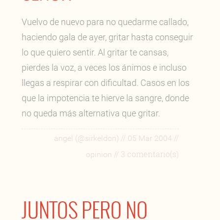
Vuelvo de nuevo para no quedarme callado,
haciendo gala de ayer, gritar hasta conseguir
lo que quiero sentir. Al gritar te cansas,
pierdes la voz, a veces los ánimos e incluso
llegas a respirar con dificultad. Casos en los
que la impotencia te hierve la sangre, donde
no queda más alternativa que gritar.
//
//
angel (@sirkeldon)
05 Mar 2004
// 3 comentario(s)
opinion
JUNTOS PERO NO