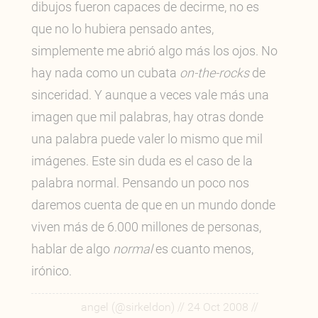
dibujos fueron capaces de decirme, no es
que no lo hubiera pensado antes,
simplemente me abrió algo más los ojos. No
hay nada como un cubata
on-the-rocks
de
sinceridad. Y aunque a veces vale más una
imagen que mil palabras, hay otras donde
una palabra puede valer lo mismo que mil
imágenes. Este sin duda es el caso de la
palabra normal. Pensando un poco nos
daremos cuenta de que en un mundo donde
viven más de 6.000 millones de personas,
hablar de algo
normal
es cuanto menos,
irónico.
//
//
angel (@sirkeldon)
24 Oct 2008