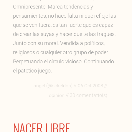
Omnipresente. Marca tendencias y
pensamientos, no hace falta ni que refleje las
que se ven fuera, es tan fuerte que es capaz
de crear las suyas y hacer que te las tragues.
Junto con su moral. Vendida a políticos,
religiosos o cualquier otro grupo de poder.
Perpetuando el círculo vicioso. Continuando
el patético juego.
//
//
angel (@sirkeldon)
06 Oct 2008
// 30 comentario(s)
opinion
NACER LIBRE