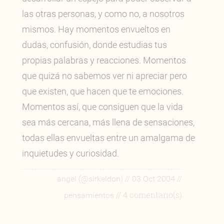
las otras personas, y como no, a nosotros
mismos. Hay momentos envueltos en
dudas, confusión, donde estudias tus
propias palabras y reacciones. Momentos
que quizá no sabemos ver ni apreciar pero
que existen, que hacen que te emociones.
Momentos así, que consiguen que la vida
sea más cercana, más llena de sensaciones,
todas ellas envueltas entre un amalgama de
inquietudes y curiosidad.
//
//
angel (@sirkeldon)
03 Oct 2004
// 4 comentario(s)
pensamientos