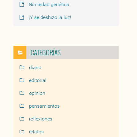
Nimiedad genética
¡Y se deshizo la luz!
CATEGORÍAS
diario
editorial
opinion
pensamientos
reflexiones
relatos