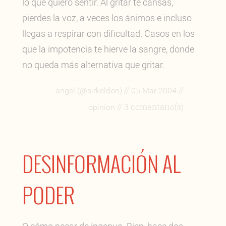
lo que quiero sentir. Al gritar te cansas,
pierdes la voz, a veces los ánimos e incluso
llegas a respirar con dificultad. Casos en los
que la impotencia te hierve la sangre, donde
no queda más alternativa que gritar.
//
//
angel (@sirkeldon)
05 Mar 2004
// 3 comentario(s)
opinion
DESINFORMACIÓN AL
PODER