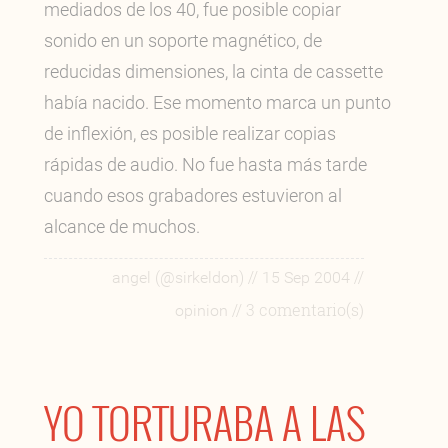
mediados de los 40, fue posible copiar
sonido en un soporte magnético, de
reducidas dimensiones, la cinta de cassette
había nacido. Ese momento marca un punto
de inflexión, es posible realizar copias
rápidas de audio. No fue hasta más tarde
cuando esos grabadores estuvieron al
alcance de muchos.
//
//
angel (@sirkeldon)
15 Sep 2004
// 3 comentario(s)
opinion
YO TORTURABA A LAS