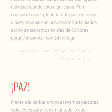
realidad cuando está algo lejana. Para
controlarla quizá, tendríamos que ser como
dioses hindúes con ocho brazos articulados,
así no pensaríamos en días de 36 horas,
porque al parecer con 24 no llega.
//
//
angel (@sirkeldon)
03 Apr 2004
diario
// 5 comentario(s)
¡PAZ!
Frente a la barbarie nunca tenemos palabras
suficientes para transmitir todo lo que