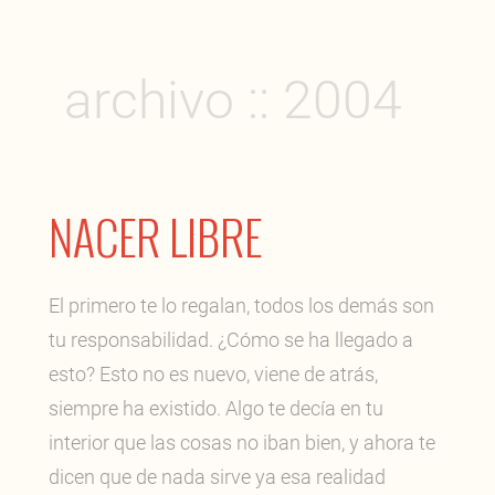
archivo :: 2004
NACER LIBRE
El primero te lo regalan, todos los demás son
tu responsabilidad. ¿Cómo se ha llegado a
esto? Esto no es nuevo, viene de atrás,
siempre ha existido. Algo te decía en tu
interior que las cosas no iban bien, y ahora te
dicen que de nada sirve ya esa realidad