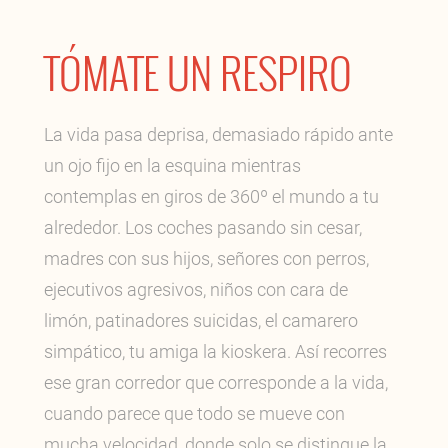
TÓMATE UN RESPIRO
La vida pasa deprisa, demasiado rápido ante
un ojo fijo en la esquina mientras
contemplas en giros de 360º el mundo a tu
alrededor. Los coches pasando sin cesar,
madres con sus hijos, señores con perros,
ejecutivos agresivos, niños con cara de
limón, patinadores suicidas, el camarero
simpático, tu amiga la kioskera. Así recorres
ese gran corredor que corresponde a la vida,
cuando parece que todo se mueve con
mucha velocidad, donde solo se distingue la