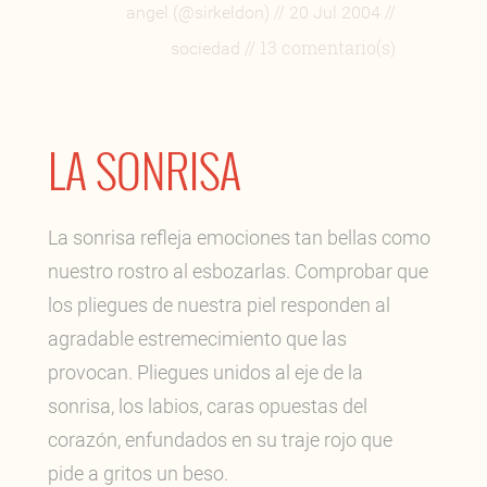
//
//
angel (@sirkeldon)
20 Jul 2004
// 13 comentario(s)
sociedad
LA SONRISA
La sonrisa refleja emociones tan bellas como
nuestro rostro al esbozarlas. Comprobar que
los pliegues de nuestra piel responden al
agradable estremecimiento que las
provocan. Pliegues unidos al eje de la
sonrisa, los labios, caras opuestas del
corazón, enfundados en su traje rojo que
pide a gritos un beso.