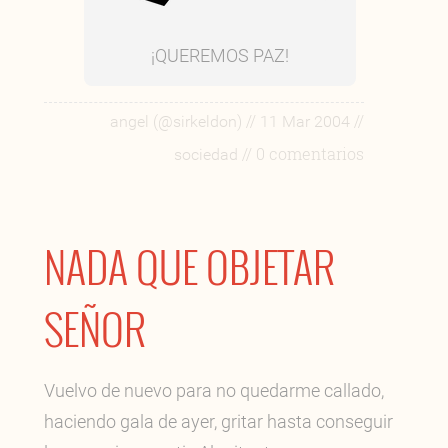
¡QUEREMOS PAZ!
//
//
angel (@sirkeldon)
11 Mar 2004
// 0 comentarios
sociedad
NADA QUE OBJETAR
SEÑOR
Vuelvo de nuevo para no quedarme callado,
haciendo gala de ayer, gritar hasta conseguir