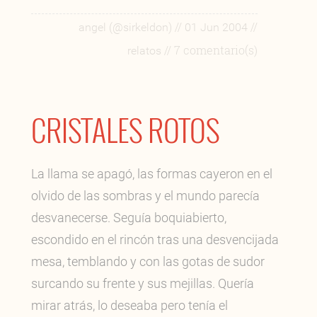
//
//
angel (@sirkeldon)
01 Jun 2004
// 7 comentario(s)
relatos
CRISTALES ROTOS
La llama se apagó, las formas cayeron en el
olvido de las sombras y el mundo parecía
desvanecerse. Seguía boquiabierto,
escondido en el rincón tras una desvencijada
mesa, temblando y con las gotas de sudor
surcando su frente y sus mejillas. Quería
mirar atrás, lo deseaba pero tenía el