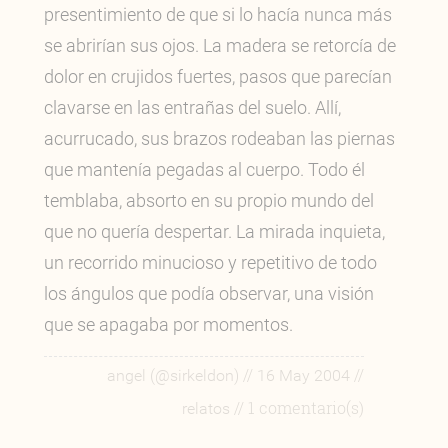
presentimiento de que si lo hacía nunca más
se abrirían sus ojos. La madera se retorcía de
dolor en crujidos fuertes, pasos que parecían
clavarse en las entrañas del suelo. Allí,
acurrucado, sus brazos rodeaban las piernas
que mantenía pegadas al cuerpo. Todo él
temblaba, absorto en su propio mundo del
que no quería despertar. La mirada inquieta,
un recorrido minucioso y repetitivo de todo
los ángulos que podía observar, una visión
que se apagaba por momentos.
//
//
angel (@sirkeldon)
16 May 2004
// 1 comentario(s)
relatos