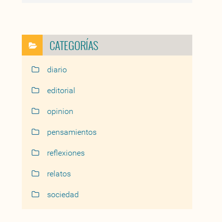
CATEGORÍAS
diario
editorial
opinion
pensamientos
reflexiones
relatos
sociedad