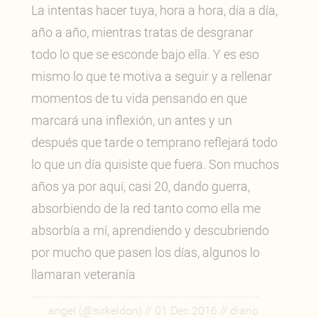
La intentas hacer tuya, hora a hora, día a día,
año a año, mientras tratas de desgranar
todo lo que se esconde bajo ella. Y es eso
mismo lo que te motiva a seguir y a rellenar
momentos de tu vida pensando en que
marcará una inflexión, un antes y un
después que tarde o temprano reflejará todo
lo que un día quisiste que fuera. Son muchos
años ya por aquí, casi 20, dando guerra,
absorbiendo de la red tanto como ella me
absorbía a mí, aprendiendo y descubriendo
por mucho que pasen los días, algunos lo
llamaran veteranía
//
//
angel (@sirkeldon)
01 Dec 2016
diario